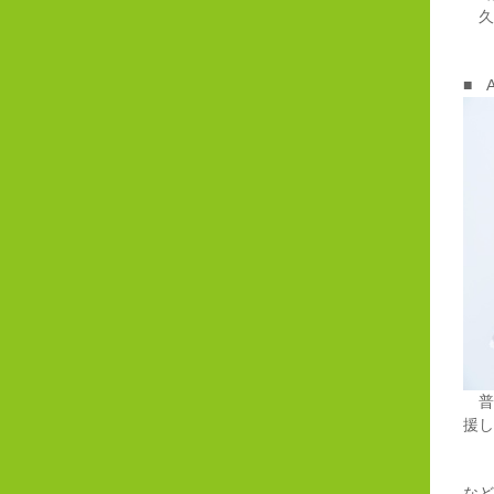
久
■ 
普段
援し
など