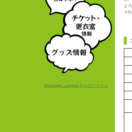
よろ
それ
@cosplay_summit からのツイート