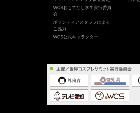
WCSおもてなし学生実行委員
会
ボランティアスタッフによる
ご協力
WCS公式キャラクター