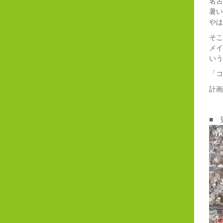
名古
暑い
やは
そこ
メイ
いう
「
コ
計画
■ 