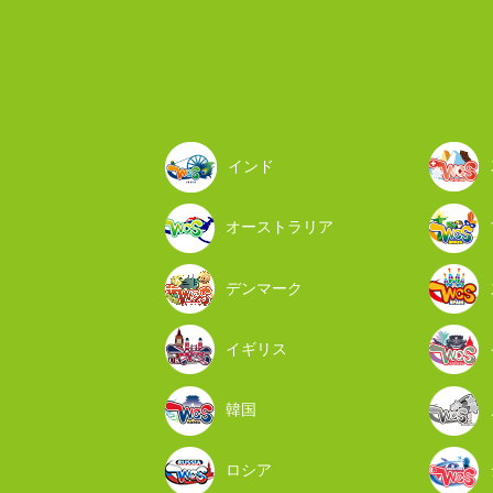
インド
オーストラリア
デンマーク
イギリス
韓国
ロシア