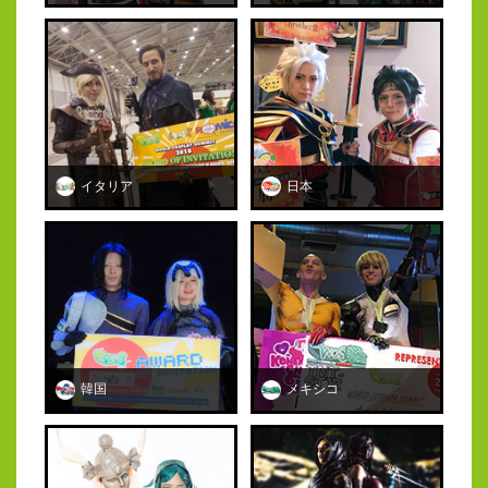
イタリア
日本
韓国
メキシコ