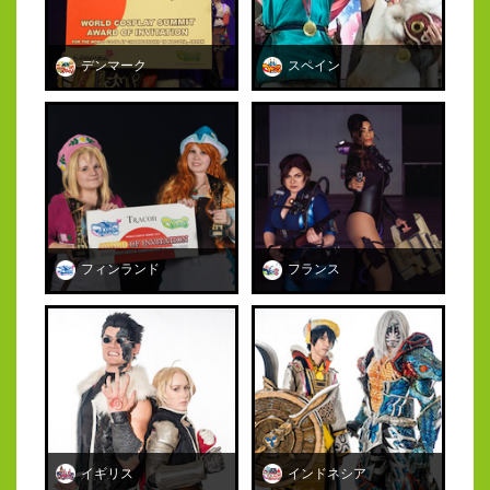
デンマーク
スペイン
フィンランド
フランス
イギリス
インドネシア