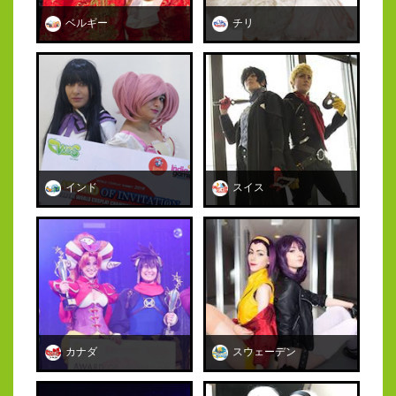
ベルギー
チリ
スイス
インド
カナダ
スウェーデン