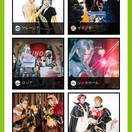
マレーシア
オランダ
ロシア
シンガポール